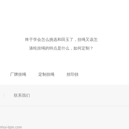
终于学会怎么挑选和田玉了，挂绳又该怎
涤纶挂绳的特点是什么，如何定制？
厂牌挂绳
定制挂绳
丝印挂
联系我们
hui-lipin.com