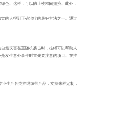
取绿色。这样，可以防止楼梯间拥挤。此外，
知觉的人得到正确治疗的最好方法之一。通过
自然灾害甚至随机袭击时，挂绳可以帮助人
心是发生意外事件时首先要注意的项目。在挂
专业生产各类挂绳织带产品，支持来样定制，