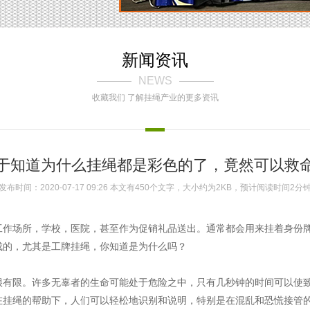
新闻资讯
NEWS
收藏我们 了解挂绳产业的更多资讯
于知道为什么挂绳都是彩色的了，竟然可以救
发布时间：2020-07-17 09:26 本文有450个文字，大小约为2KB，预计阅读时间2分
场所，学校，医院，甚至作为促销礼品送出。通常都会用来挂着身份
的，尤其是工牌挂绳，你知道是为什么吗？
限。许多无辜者的生命可能处于危险之中，只有几秒钟的时间可以使致
绳的帮助下，人们可以轻松地识别和说明，特别是在混乱和恐慌接管的