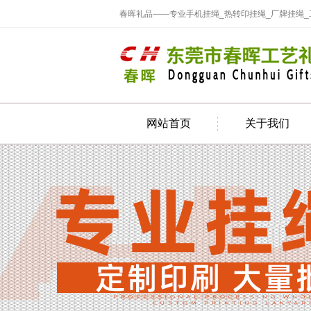
春晖礼品——专业手机挂绳_热转印挂绳_厂牌挂绳
网站首页
关于我们