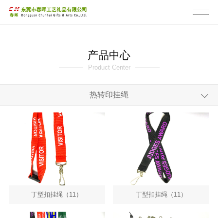
产品中心
Product Center
热转印挂绳
全部
手机挂绳
证件卡挂绳
短款挂绳
生活挂绳
丁型扣挂绳（11）
丁型扣挂绳（11）
宠物挂绳