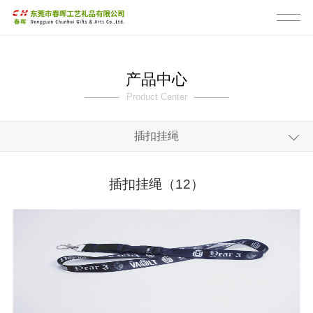
产品中心
Product Center
插扣挂绳
全部
插扣挂绳（12）
pk带挂绳
反光膜挂绳
潜水料眼镜带
水壶扣带
相机带吉他带