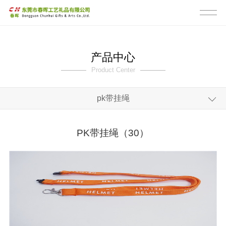
产品中心
Product Center
pk带挂绳
全部
PK带挂绳（30）
pk带挂绳
反光膜挂绳
潜水料眼镜带
水壶扣带
相机带吉他带