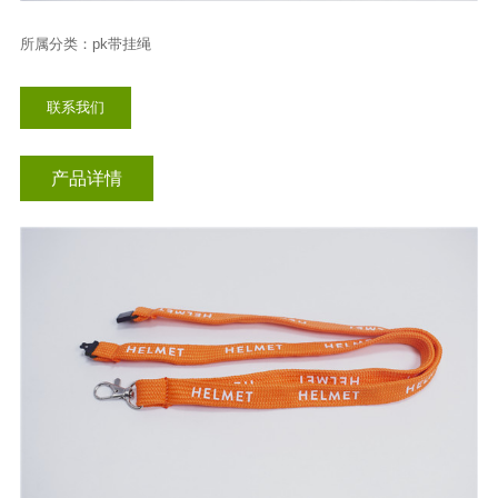
插扣挂绳
所属分类：pk带挂绳
联系我们
产品详情