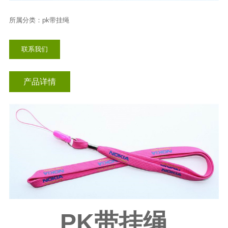
插扣挂绳
所属分类：pk带挂绳
联系我们
产品详情
PK带挂绳