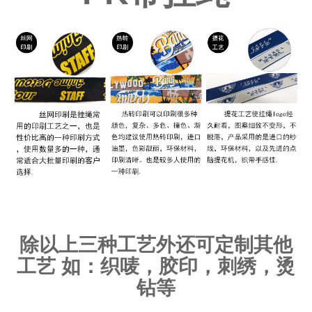
除以上三种工艺外还可定制其他
工艺 如：织唛，胶印，刺绣，烫
钻等