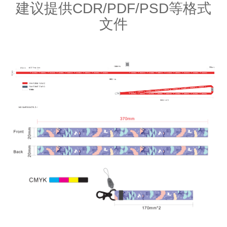
建议提供CDR/PDF/PSD等格式
文件